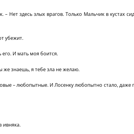
. – Нет здесь злых врагов. Только Мальчик в кустах сид
от убежит.
 его. И мать моя боится.
Ты же знаешь, я тебе зла не желаю.
ковые – любопытные. И Лосенку любопытно стало, даже 
з ивняка.