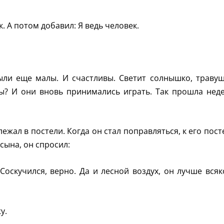
. А потом добавил: Я ведь человек.
ыли еще малы. И счастливы. Светит солнышко, травуш
ы? И они вновь принимались играть. Так прошла неде
лежал в постели. Когда он стал поправляться, к его пост
сына, он спросил:
 Соскучился, верно. Да и лесной воздух, он лучше всяк
у.