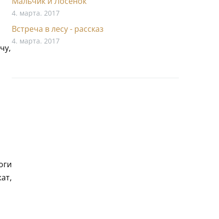
Мальчик и Лосенок
4. марта. 2017
Встреча в лесу - рассказ
4. марта. 2017
чу,
оги
ат,