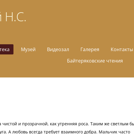
 Н.С.
тека
Музей
Видеозал
Галерея
Контакты
Байтеряковские чтения
а чистой и прозрачной, как утренняя роса. Таким же светлым б
уга. А любовь всегда требует взаимного добра. Мальчик часто