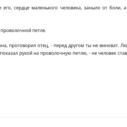
 его, сердце маленького человека, заныло от боли, а
в проволочной петле.
ына, проговорил отец, - перед другом ты не виноват. Лю
н показал рукой на проволочную петлю, - не человек став