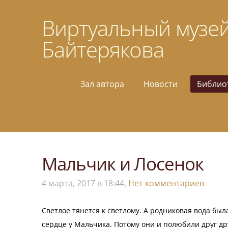
Виртуальный музей
Байтерякова
Зал автора
Новости
Библио
Мальчик и Лосенок
4 марта, 2017 в 18:44,
Нет комментариев
Светлое тянется к светлому. А родниковая вода был
сердце у Мальчика. Потому они и полюбили друг др