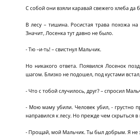
С собой они взяли каравай свежего хлеба да 
В лесу – тишина. Росистая трава похожа на
Значит, Лосенка тут давно не было.
- Тю –и-ть! – свистнул Мальчик.
Но никакого ответа. Появился Лосенок позд
шагом. Близко не подошел, под кустами встал,
- Что с тобой случилось, друг? – спросил Маль
- Мою маму убили. Человек убил, - грустно
направился к лесу. Но прежде чем скрыться в 
- Прощай, мой Мальчик. Ты был добрым. Я не 