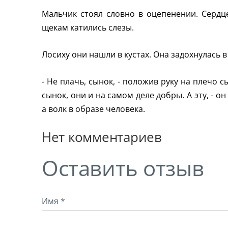
Мальчик стоял словно в оцепенении. Сердце
щекам катились слезы.
Лосиху они нашли в кустах. Она задохнулась 
- Не плачь, сынок, - положив руку на плечо с
сынок, они и на самом деле добры. А эту, - о
а волк в образе человека.
Нет комментариев
Оставить отзыв
Имя *