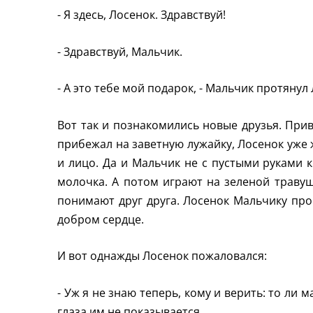
- Я здесь, Лосенок. Здравствуй!
- Здравствуй, Мальчик.
- А это тебе мой подарок, - Мальчик протянул
Вот так и познакомились новые друзья. Прив
прибежал на заветную лужайку, Лосенок уже ж
и лицо. Да и Мальчик не с пустыми руками к
молочка. А потом играют на зеленой травуш
понимают друг друга. Лосенок Мальчику про
добром сердце.
И вот однажды Лосенок пожаловался:
- Уж я не знаю теперь, кому и верить: то ли м
глаза им не показывается.