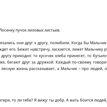
 Лосенку пучок лиловых листьев.
язались они друг к другу, полюбили. Когда бы Мальчик
дет его. Бежит навстречу, ласкается, лижет Мальчику р
 другу приходил: то кусочек хлеба принесет, то бутыло
ке, бегают друг за дружкой. Каждый по-своему говорит
 лесную жизнь рассказывает, а Мальчик – про людей, о
атери, то ли тебе? Я вижу: ты добр. А мать боится людей,