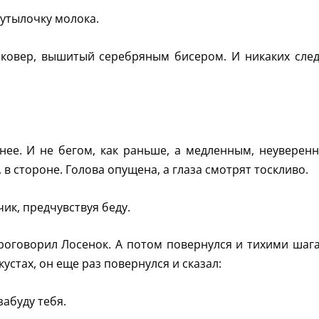
бутылочку молока.
 ковер, вышитый серебряным бисером. И никаких след
нее. И не бегом, как раньше, а медленным, неуверен
 в стороне. Голова опущена, а глаза смотрят тоскливо.
чик, предчувствуя беду.
 проговорил Лосенок. А потом повернулся и тихими шаг
кустах, он еще раз повернулся и сказал:
забуду тебя.